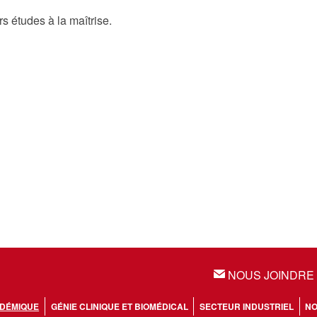
s études à la maîtrise.
NOUS JOINDRE
EMAIL
DÉMIQUE
GÉNIE CLINIQUE ET BIOMÉDICAL
SECTEUR INDUSTRIEL
NO