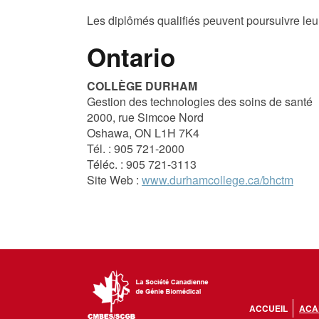
Les diplômés qualifiés peuvent poursuivre leur
Ontario
COLLÈGE DURHAM
Gestion des technologies des soins de santé
2000, rue Simcoe Nord
Oshawa, ON L1H 7K4
Tél. : 905 721-2000
Téléc. : 905 721-3113
Site Web :
www.durhamcollege.ca/bhctm
ACCUEIL
ACA