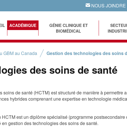
NOUS JOINDRE
EMAIL
EIL
ACADÉMIQUE
GÉNIE CLINIQUE ET
SECTEU
BIOMÉDICAL
INDUSTRI
du GBM au Canada
Gestion des technologies des soins 
logies des soins de santé
s soins de santé (HCTM) est structuré de manière à permettre 
nces hybrides comprenant une expertise en technologie médica
en HCTM est un diplôme spécialisé (programme postsecondaire 
 en gestion des technologies des soins de santé.