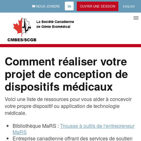
EMAIL
NOUS JOINDRE
LINKEDIN
OUVRIR UNE SESSION
ENGLISH
Comment réaliser votre
projet de conception de
dispositifs médicaux
Voici une liste de ressources pour vous aider à concevoir
votre propre dispositif ou application de technologie
médicale.
Bibliothèque MaRS :
Trousse à outils de l'entrepreneur
MaRS
Entreprise canadienne offrant des services de soutien