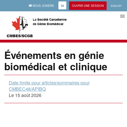
EMAIL
NOUS JOINDRE
LINKEDIN
OUVRIR UNE SESSION
ENGLISH
Événements en génie
biomédical et clinique
Date limite pour articles/sommaires pour
CMBEC48/APIBQ
Le 15 août 2026