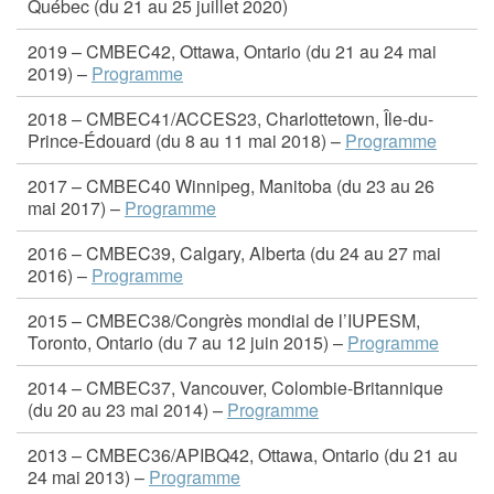
Québec (du 21 au 25 juillet 2020)
2019 – CMBEC42, Ottawa, Ontario (du 21 au 24 mai
2019) –
Programme
2018 – CMBEC41/ACCES23, Charlottetown, Île-du-
Prince-Édouard (du 8 au 11 mai 2018) –
Programme
2017 – CMBEC40 Winnipeg, Manitoba (du 23 au 26
mai 2017) –
Programme
2016 – CMBEC39, Calgary, Alberta (du 24 au 27 mai
2016) –
Programme
2015 – CMBEC38/Congrès mondial de l’IUPESM,
Toronto, Ontario (du 7 au 12 juin 2015) –
Programme
2014 – CMBEC37, Vancouver, Colombie-Britannique
(du 20 au 23 mai 2014) –
Programme
2013 – CMBEC36/APIBQ42, Ottawa, Ontario (du 21 au
24 mai 2013) –
Programme