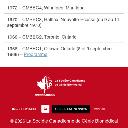
1972 – CMBEC4, Winnipeg, Manitoba
1970 – CMBEC3, Halifax, Nouvelle-Écosse (du 9 au 11
septembre 1970)
1968 – CMBEC2, Toronto, Ontario
1966 – CMBEC1, Ottawa, Ontario (8 et 9 septembre
1966) –
Programme
EMAIL
NOUS JOINDRE
LINKEDIN
OUVRIR UNE SESSION
ENGLISH
© 2026 La Société Canadienne de Génie Biomédical