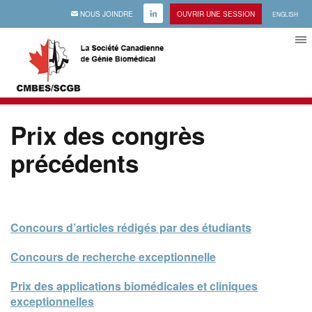
EMAIL
NOUS JOINDRE
LINKEDIN
OUVRIR UNE SESSION
ENGLISH
Prix des congrès
précédents
Concours d’articles rédigés par des étudiants
Concours de recherche exceptionnelle
Prix des applications biomédicales et cliniques
exceptionnelles