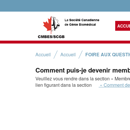
ACCU
Accueil
Accueil
FOIRE AUX QUEST
Comment puis-je devenir memb
Veuillez vous rendre dans la section « Membre
lien figurant dans la section
« Comment dev