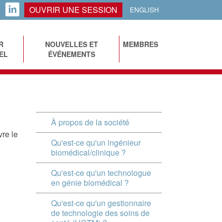
OUVRIR UNE SESSION
LINKEDIN
ENGLISH
R
NOUVELLES ET
MEMBRES
EL
ÉVÉNEMENTS
À propos de la société
vre le
Qu'est-ce qu'un ingénieur
biomédical/clinique ?
Qu'est-ce qu'un technologue
en génie biomédical ?
Qu'est-ce qu'un gestionnaire
de technologie des soins de