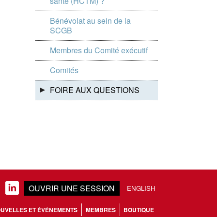
santé (HCTM) ?
Bénévolat au sein de la
SCGB
Membres du Comité exécutif
Comités
FOIRE AUX QUESTIONS
OUVRIR UNE SESSION
LINKEDIN
ENGLISH
UVELLES ET ÉVÉNEMENTS
MEMBRES
BOUTIQUE