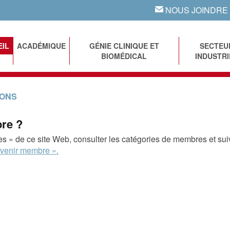
NOUS JOINDRE
EMAIL
EIL
ACADÉMIQUE
GÉNIE CLINIQUE ET
SECTEU
BIOMÉDICAL
INDUSTRI
IONS
re ?
s » de ce site Web, consulter les catégories de membres et sui
enir membre ».