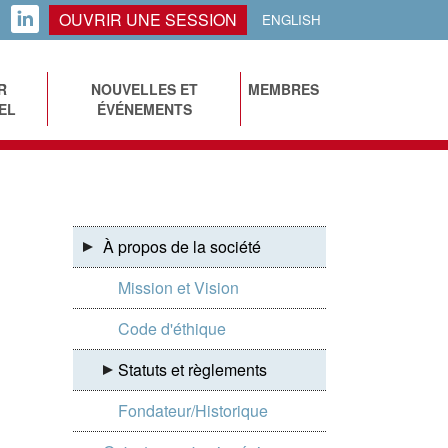
OUVRIR UNE SESSION
LINKEDIN
ENGLISH
R
NOUVELLES ET
MEMBRES
EL
ÉVÉNEMENTS
À propos de la société
Mission et Vision
Code d'éthique
Statuts et règlements
Fondateur/Historique