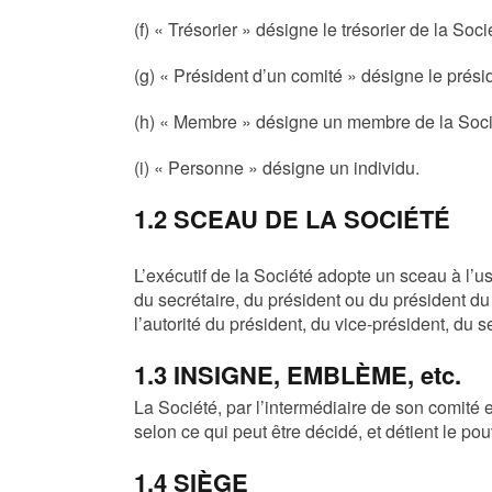
(f) « Trésorier » désigne le trésorier de la Soci
(g) « Président d’un comité » désigne le prési
(h) « Membre » désigne un membre de la Soci
(i) « Personne » désigne un individu.
1.2 SCEAU DE LA SOCIÉTÉ
L’exécutif de la Société adopte un sceau à l’
du secrétaire, du président ou du président 
l’autorité du président, du vice-président, du se
1.3 INSIGNE, EMBLÈME, etc.
La Société, par l’intermédiaire de son comité 
selon ce qui peut être décidé, et détient le pou
1.4 SIÈGE