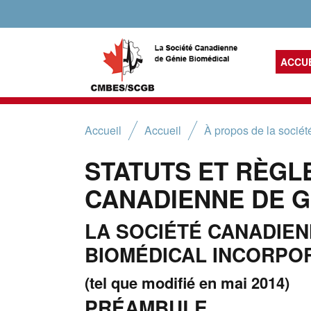
ACCU
Accueil
Accueil
À propos de la sociét
STATUTS ET RÈGL
CANADIENNE DE G
LA SOCIÉTÉ CANADIEN
BIOMÉDICAL INCORPO
(tel que modifié en mai 2014)
PRÉAMBULE