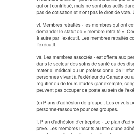
qui ont contribué, mais ne sont plus actifs d
pas de cotisation et n'ont pas le droit de vot
vi. Membres retraités - les membres qui ont ce
demander le statut de « membre retraité ». C
à autre par l'exécutif. Les membres retraités 
l'exécutif.
vii. Les membres associés - est offerte aux p
dans le secteur des soins de santé ou des disp
matériel médical ou un professionnel de l'inf
personnes vivant à l'extérieur du Canada ou
régulier ou de leurs études (par exemple, con
peuvent pas occuper de poste au sein de l'exéc
(c) Plans d'adhésion de groupe : Les envois p
personne-ressource pour ces groupes.
i. Plan d'adhésion d'entreprise - Le plan d'adh
privé. Les membres inscrits au titre d'une adh