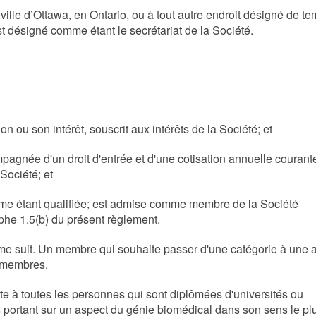
 ville d’Ottawa, en Ontario, ou à tout autre endroit désigné de t
st désigné comme étant le secrétariat de la Société.
on ou son intérêt, souscrit aux intérêts de la Société; et
agnée d'un droit d'entrée et d'une cotisation annuelle courante
 Société; et
omme étant qualifiée; est admise comme membre de la Société
phe 1.5(b) du présent règlement.
mme suit. Un membre qui souhaite passer d'une catégorie à une 
s membres.
erte à toutes les personnes qui sont diplômées d'universités ou
urs portant sur un aspect du génie biomédical dans son sens le pl