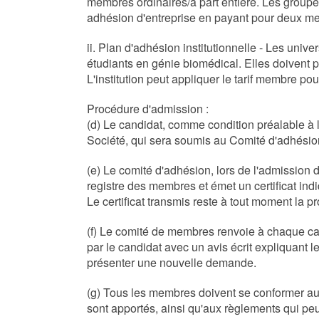
membres ordinaires/à part entière. Les groupes
adhésion d'entreprise en payant pour deux me
ii. Plan d'adhésion institutionnelle - Les uni
étudiants en génie biomédical. Elles doivent pa
L'institution peut appliquer le tarif membre po
Procédure d'admission :
(d) Le candidat, comme condition préalable à 
Société, qui sera soumis au Comité d'adhési
(e) Le comité d'adhésion, lors de l'admission
registre des membres et émet un certificat in
Le certificat transmis reste à tout moment la pr
(f) Le comité de membres renvoie à chaque cand
par le candidat avec un avis écrit expliquant 
présenter une nouvelle demande.
(g) Tous les membres doivent se conformer au
sont apportés, ainsi qu'aux règlements qui peuv