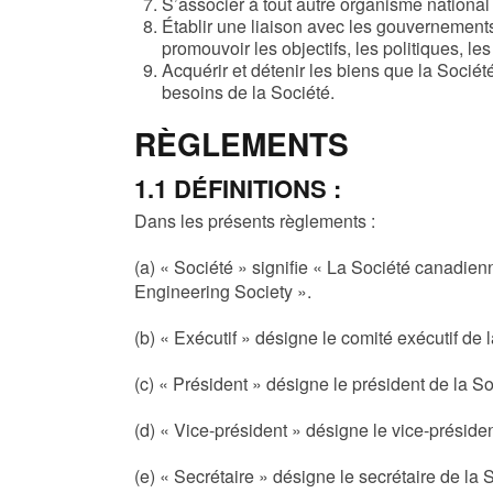
S’associer à tout autre organisme national 
Établir une liaison avec les gouvernements
promouvoir les objectifs, les politiques, le
Acquérir et détenir les biens que la Société
besoins de la Société.
RÈGLEMENTS
1.1 DÉFINITIONS :
Dans les présents règlements :
(a) « Société » signifie « La Société canadi
Engineering Society ».
(b) « Exécutif » désigne le comité exécutif de 
(c) « Président » désigne le président de la So
(d) « Vice-président » désigne le vice-préside
(e) « Secrétaire » désigne le secrétaire de la 