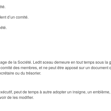
été.
dent d’un comité.
été.
usage de la Société. Ledit sceau demeure en tout temps sous la 
du comité des membres, et ne peut être apposé sur un document 
crétaire ou du trésorier.
exécutif, peut de temps à autre adopter un insigne, un emblème, 
voir de les modifier.