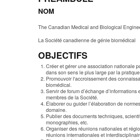
NOM
The Canadian Medical and Biological Enginee
La Société canadienne de génie biomédical
OBJECTIFS
Créer et gérer une association nationale 
dans son sens le plus large par la pratique
Promouvoir l'accroissement des connaissan
biomédical.
Servir de forum d’échange d’informations en
membres de la Société.
Élaborer ou guider l’élaboration de norme
domaine.
Publier des documents techniques, scientif
monographies, etc.
Organiser des réunions nationales et régi
réunions internationales et interdisciplinai