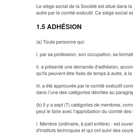
Le siège social de la Société est situé dans la
autre par le comité exécutif. Ce siège social e
1.5 ADHÉSION
(a) Toute personne qui:
i. par sa profession, son occupation, sa formati
ii. a présenté une demande d'adhésion, accomp
qu'ils peuvent être fixés de temps à autre, à la
iii. a été approuvée par le comité exécutif c
dans l’une des catégories décrites au paragra
(b) Il y a sept (7) catégories de membres, co
peut le faire avec l'approbation du comité de
i. Membre (ordinaire, à part entière) - est ouv
d'instituts techniques et qui ont suivi des co