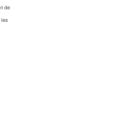
in de
 les