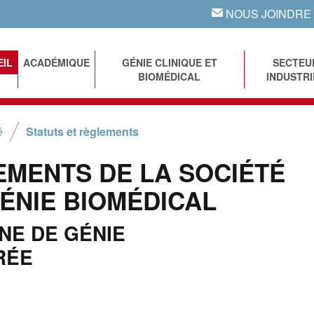
NOUS JOINDRE
EMAIL
EIL
ACADÉMIQUE
GÉNIE CLINIQUE ET
SECTEU
BIOMÉDICAL
INDUSTRI
é
Statuts et règlements
EMENTS DE LA SOCIÉTÉ
ÉNIE BIOMÉDICAL
NE DE GÉNIE
RÉE