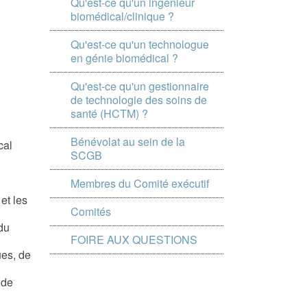
Qu'est-ce qu'un ingénieur
biomédical/clinique ?
Qu'est-ce qu'un technologue
en génie biomédical ?
Qu'est-ce qu'un gestionnaire
de technologie des soins de
santé (HCTM) ?
Bénévolat au sein de la
cal
SCGB
Membres du Comité exécutif
et les
Comités
du
FOIRE AUX QUESTIONS
ues, de
 de