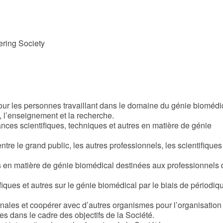
ring Society
pour les personnes travaillant dans le domaine du génie biomédi
, l’enseignement et la recherche.
ces scientifiques, techniques et autres en matière de génie
tre le grand public, les autres professionnels, les scientifiques 
s en matière de génie biomédical destinées aux professionnels 
iques et autres sur le génie biomédical par le biais de périodiq
onales et coopérer avec d’autres organismes pour l’organisation
res dans le cadre des objectifs de la Société.