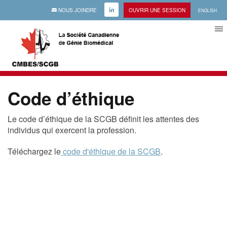
EMAIL
NOUS JOINDRE
LINKEDIN
OUVRIR UNE SESSION
ENGLISH
Code d’éthique
Le code d’éthique de la SCGB définit les attentes des
individus qui exercent la profession.
Téléchargez le
code d'éthique de la SCGB
.